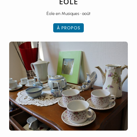
ÉOLE
Éole en Musiques • août
À PROPOS