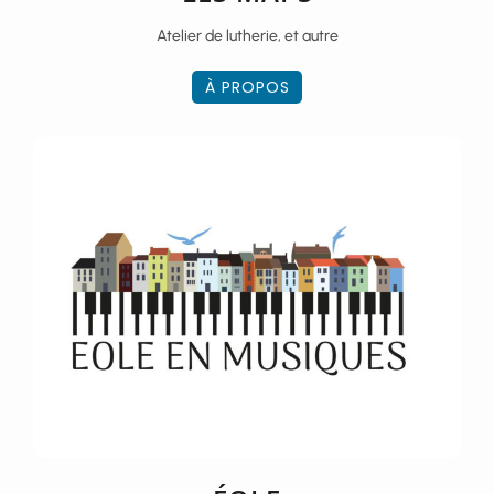
Atelier de lutherie, et autre
À PROPOS