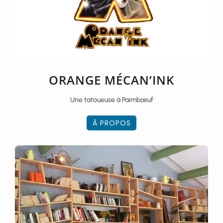
ORANGE MÉCAN’INK
Une tatoueuse à Paimbœuf
À PROPOS