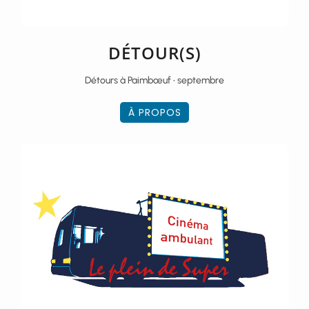
DÉTOUR(S)
Détours à Paimbœuf • septembre
À PROPOS