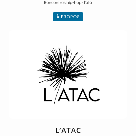
Rencontres hip-hop • l'été
À PROPOS
L’ATAC