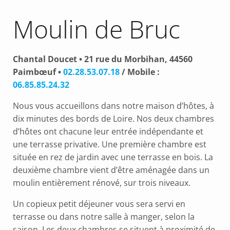
Moulin de Bruc
Chantal Doucet • 21 rue du Morbihan, 44560
Paimbœuf •
02.28.53.07.18
/ Mobile :
06.85.85.24.32
Nous vous accueillons dans notre maison d’hôtes, à
dix minutes des bords de Loire. Nos deux chambres
d’hôtes ont chacune leur entrée indépendante et
une terrasse privative. Une première chambre est
située en rez de jardin avec une terrasse en bois. La
deuxième chambre vient d’être aménagée dans un
moulin entièrement rénové, sur trois niveaux.
Un copieux petit déjeuner vous sera servi en
terrasse ou dans notre salle à manger, selon la
saison. Les deux chambres se situent à proximité de