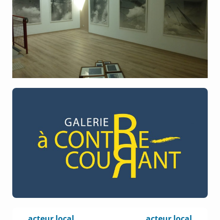
acteur local
acteur local