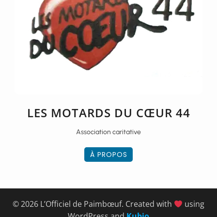
LES MOTARDS DU CŒUR 44
Association caritative
À PROPOS
© 2026 L’Officiel de Paimbœuf. Created with
using
WordPress and
Kubio