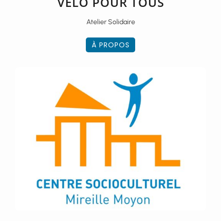
VÉLO POUR TOUS
Atelier Solidaire
À PROPOS