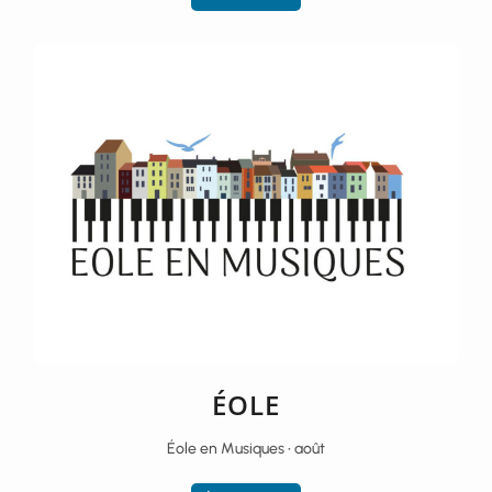
ÉOLE
Éole en Musiques • août