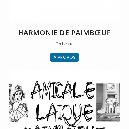
HARMONIE DE PAIMBŒUF
Orchestre
À PROPOS