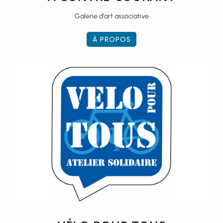
Galerie d'art associative
À PROPOS