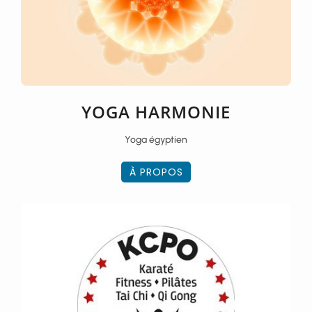
YOGA HARMONIE
Yoga égyptien
À PROPOS