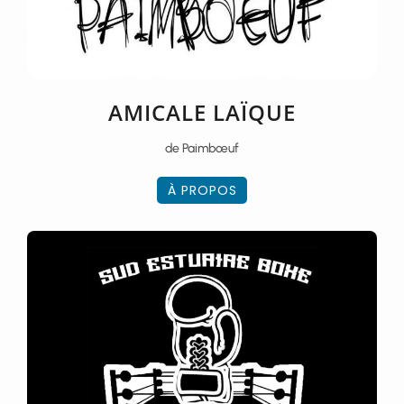
AMICALE LAÏQUE
de Paimbœuf
À PROPOS