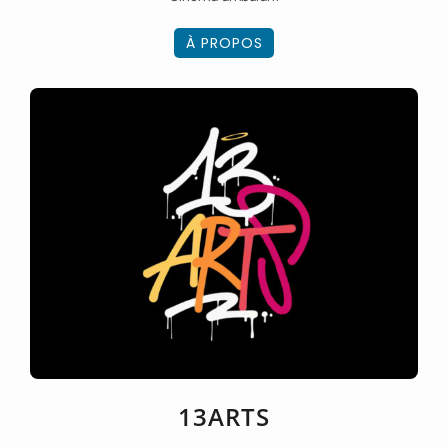
À PROPOS
13ARTS