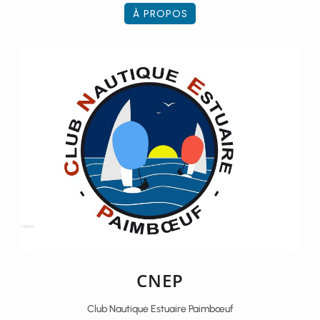
À PROPOS
CNEP
Club Nautique Estuaire Paimbœuf