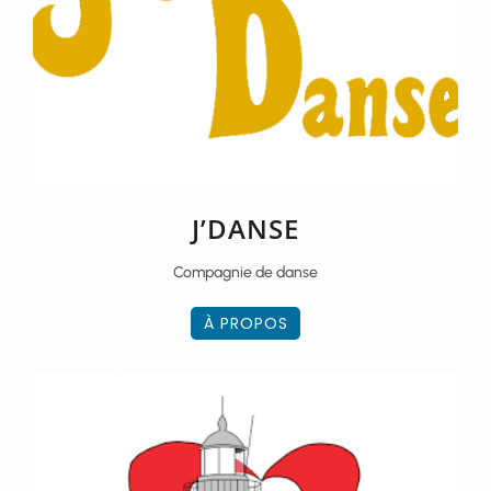
J’DANSE
Compagnie de danse
À PROPOS