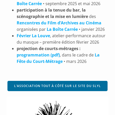
Boîte Carrée
• septembre 2025 et mai 2026
participation à la tenue du bar, la
scénographie et la mise en lumière
des
Rencontres du Film d’Archives au Cinéma
organisées par
La Boîte Carrée
• janvier 2026
Février La Louve
, atelier-performance autour
du masque – première édition février 2026
projection de courts-métrages :
programmation (pdf)
, dans le cadre de
La
Fête du Court-Métrage
• mars 2026
L’ASSOCIATION TOUT À CÔTÉ SUR LE SITE DU SLYL