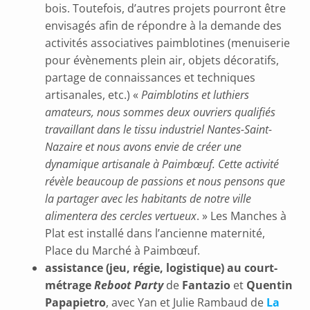
bois. Toutefois, d’autres projets pourront être
envisagés afin de répondre à la demande des
activités associatives paimblotines (menuiserie
pour évènements plein air, objets décoratifs,
partage de connaissances et techniques
artisanales, etc.) «
Paimblotins et luthiers
amateurs, nous sommes deux ouvriers qualifiés
travaillant dans le tissu industriel Nantes-Saint-
Nazaire et nous avons envie de créer une
dynamique artisanale à Paimbœuf. Cette activité
révèle beaucoup de passions et nous pensons que
la partager avec les habitants de notre ville
alimentera des cercles vertueux
. » Les Manches à
Plat est installé dans l’ancienne maternité,
Place du Marché à Paimbœuf.
assistance (jeu, régie, logistique) au court-
métrage
Reboot Party
de
Fantazio
et
Quentin
Papapietro
, avec Yan et Julie Rambaud de
La