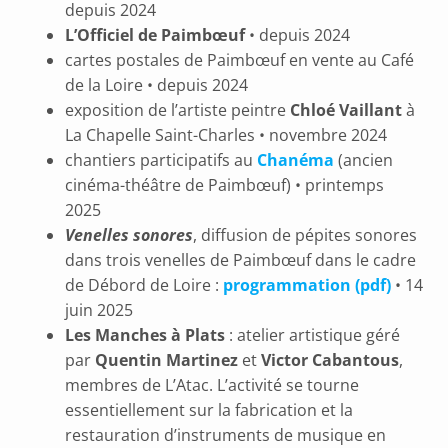
depuis 2024
L’Officiel de Paimbœuf
• depuis 2024
cartes postales de Paimbœuf en vente au Café
de la Loire • depuis 2024
exposition de l’artiste peintre
Chloé Vaillant
à
La Chapelle Saint-Charles • novembre 2024
chantiers participatifs au
Chanéma
(ancien
cinéma-théâtre de Paimbœuf) • printemps
2025
Venelles sonores
, diffusion de pépites sonores
dans trois venelles de Paimbœuf dans le cadre
de Débord de Loire :
programmation (pdf)
• 14
juin 2025
Les Manches à Plats
: atelier artistique géré
par
Quentin Martinez
et
Victor Cabantous
,
membres de L’Atac. L’activité se tourne
essentiellement sur la fabrication et la
restauration d’instruments de musique en