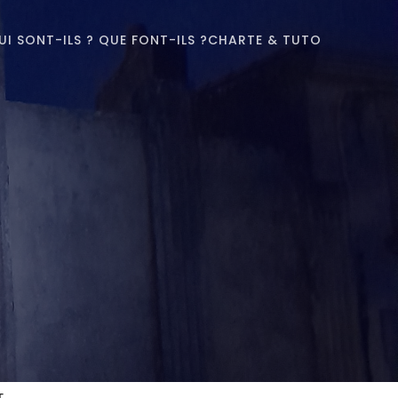
UI SONT-ILS ? QUE FONT-ILS ?
CHARTE & TUTO
T