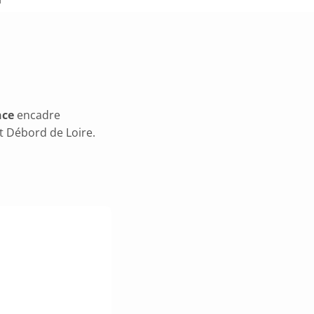
nce
encadre
t Débord de Loire.