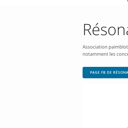
Réson
Association paimbloti
notamment les concer
PAGE FB DE RÉSON