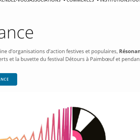
ance
ne d’organisations d’action festives et populaires,
Résona
ts et la buvette du festival Détours à Paimbœuf et pendan
ANCE