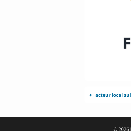
acteur local su
© 2026 