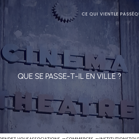
CE QUI VIENT
LE PASSÉ
Q
QUE SE PASSE-T-IL EN VILLE ?
RENDEZ-VOUS
ASSOCIATIONS
COMMERCES
INSTITUTIONS
TOU