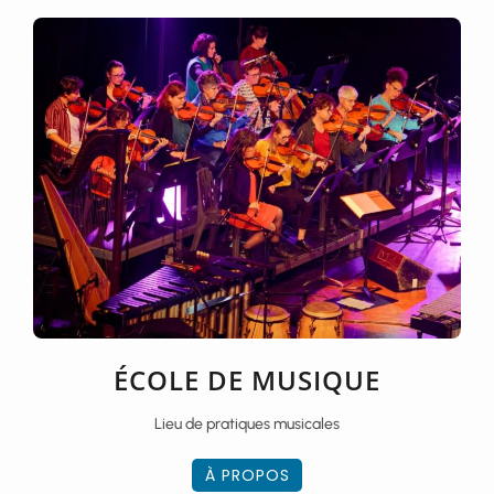
ÉCOLE DE MUSIQUE
Lieu de pratiques musicales
À PROPOS