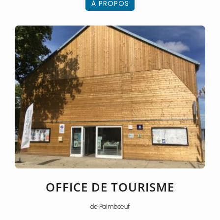
À PROPOS
OFFICE DE TOURISME
de Paimbœuf