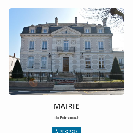
MAIRIE
de Paimbœuf
À PROPOS