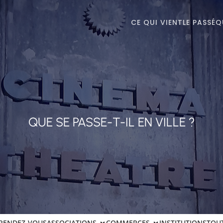
CE QUI VIENT
LE PASSÉ
Q
QUE SE PASSE-T-IL EN VILLE ?
RENDEZ-VOUS
ASSOCIATIONS
COMMERCES
INSTITUTIONS
TOU