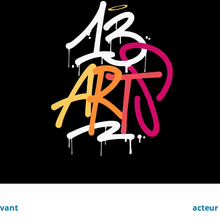
ivant
acteur