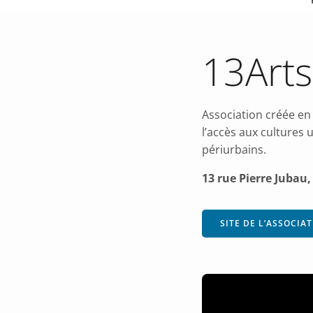
13Arts
Association créée en a
l’accès aux cultures 
périurbains.
13 rue Pierre Juba
SITE DE L’ASSOCIA