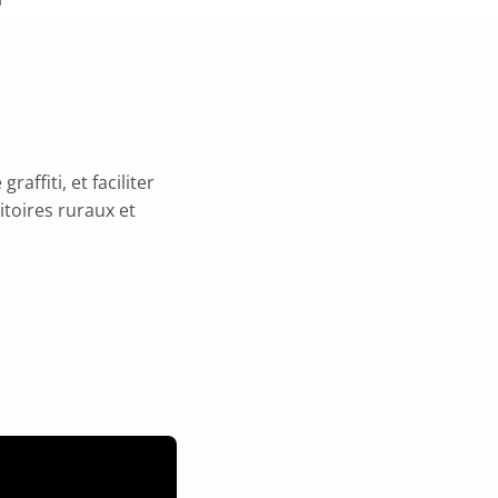
affiti, et faciliter
itoires ruraux et