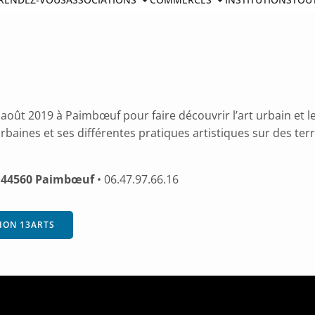
oût 2019 à Paimbœuf pour faire découvrir l’art urbain et le gr
urbaines et ses différentes pratiques artistiques sur des terr
u, 44560 Paimbœuf
• 06.47.97.66.16
TION 13ARTS