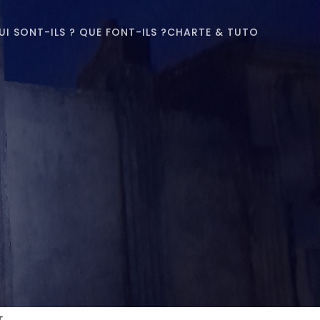
UI SONT-ILS ? QUE FONT-ILS ?
CHARTE & TUTO
T