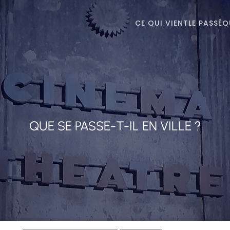
CE QUI VIENT
LE PASSÉ
Q
QUE SE PASSE-T-IL EN VILLE ?