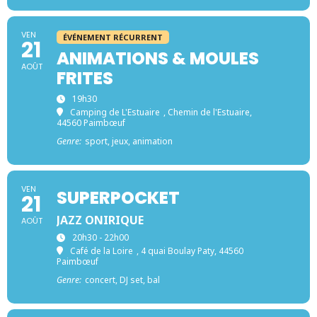
VEN
ÉVÉNEMENT RÉCURRENT
21
ANIMATIONS & MOULES
AOÛT
FRITES
19h30
Camping de L'Estuaire
, Chemin de l'Estuaire,
44560 Paimbœuf
Genre:
sport, jeux, animation
VEN
SUPERPOCKET
21
JAZZ ONIRIQUE
AOÛT
20h30 - 22h00
Café de la Loire
, 4 quai Boulay Paty, 44560
Paimbœuf
Genre:
concert, DJ set, bal