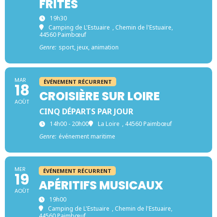
FRITES
19h30
Camping de L'Estuaire
, Chemin de l'Estuaire,
44560 Paimbœuf
Genre:
sport, jeux, animation
MAR
ÉVÉNEMENT RÉCURRENT
18
CROISIÈRE SUR LOIRE
AOÛT
CINQ DÉPARTS PAR JOUR
14h00 - 20h00
La Loire
, 44560 Paimbœuf
Genre:
événement maritime
MER
ÉVÉNEMENT RÉCURRENT
19
APÉRITIFS MUSICAUX
AOÛT
19h00
Camping de L'Estuaire
, Chemin de l'Estuaire,
44560 Paimbœuf