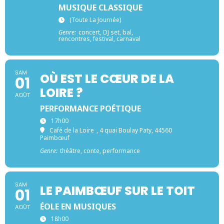
MUSIQUE CLASSIQUE
(toute La Journée)
Genre:
concert, DJ set, bal,
rencontres, festival, carnaval
SAM
OÙ EST LE CŒUR DE LA
01
LOIRE ?
AOÛT
PERFORMANCE POÉTIQUE
17h00
Café de la Loire
, 4 quai Boulay Paty, 44560
Paimbœuf
Genre:
théâtre, conte, performance
SAM
LE PAIMBŒUF SUR LE TOIT
01
ÉOLE EN MUSIQUES
AOÛT
18h00