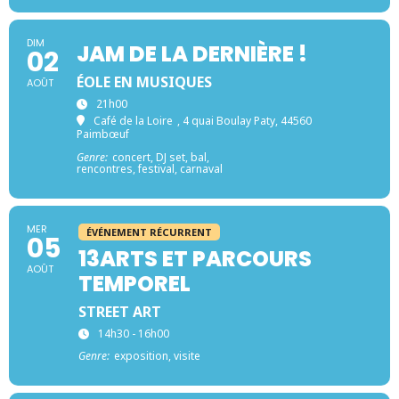
DIM
JAM DE LA DERNIÈRE !
02
ÉOLE EN MUSIQUES
AOÛT
21h00
Café de la Loire
, 4 quai Boulay Paty, 44560
Paimbœuf
Genre:
concert, DJ set, bal,
rencontres, festival, carnaval
MER
ÉVÉNEMENT RÉCURRENT
05
13ARTS ET PARCOURS
AOÛT
TEMPOREL
STREET ART
14h30 - 16h00
Genre:
exposition, visite