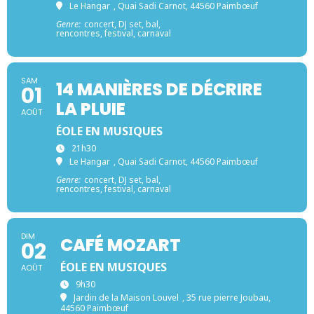
Le Hangar
, Quai Sadi Carnot, 44560 Paimbœuf
Genre:
concert, DJ set, bal,
rencontres, festival, carnaval
SAM
14 MANIÈRES DE DÉCRIRE
01
LA PLUIE
AOÛT
ÉOLE EN MUSIQUES
21h30
Le Hangar
, Quai Sadi Carnot, 44560 Paimbœuf
Genre:
concert, DJ set, bal,
rencontres, festival, carnaval
DIM
CAFÉ MOZART
02
ÉOLE EN MUSIQUES
AOÛT
9h30
Jardin de la Maison Louvel
, 35 rue pierre Joubau,
44560 Paimbœuf