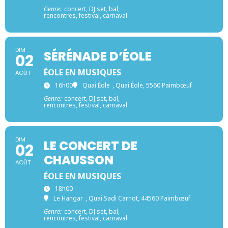
Genre:
concert, DJ set, bal,
rencontres, festival, carnaval
DIM
SÉRÉNADE D’ÉOLE
02
ÉOLE EN MUSIQUES
AOÛT
16h00
Quai Éole
, Quai Éole, 5560 Paimbœuf
Genre:
concert, DJ set, bal,
rencontres, festival, carnaval
DIM
LE CONCERT DE
02
CHAUSSON
AOÛT
ÉOLE EN MUSIQUES
18h00
Le Hangar
, Quai Sadi Carnot, 44560 Paimbœuf
Genre:
concert, DJ set, bal,
rencontres, festival, carnaval