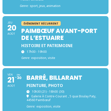
Genre:
sport, jeux, animation
JEU
ÉVÉNEMENT RÉCURRENT
20
PAIMBŒUF AVANT-PORT
AOÛT
DE L’ESTUAIRE
HISTOIRE ET PATRIMOINE
17h00 - 19h00
Genre:
exposition, visite
VEN
DIM
BARRÉ, BILLARANT
21
30
PEINTURE, PHOTO
AOÛT
10h30 (21) - 18h00
(30)
Galerie À Contre-Courant
, 5 quai Boulay Paty,
44560 Paimbœuf
Genre:
exposition, visite