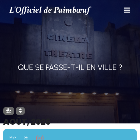
L'Officiel de Paimbœuf
QUE SE PASSE-T-IL EN VILLE ?
AOÛT, 2026
MER
DIM