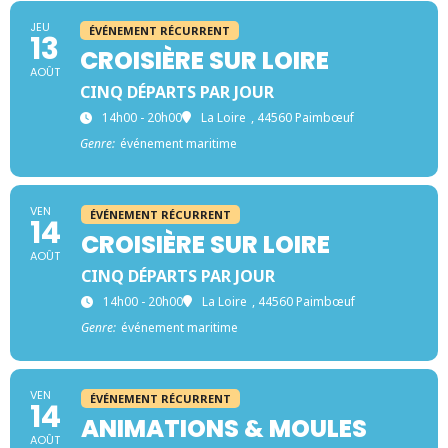
JEU
ÉVÉNEMENT RÉCURRENT
13
CROISIÈRE SUR LOIRE
AOÛT
CINQ DÉPARTS PAR JOUR
14h00 - 20h00
La Loire
, 44560 Paimbœuf
Genre:
événement maritime
VEN
ÉVÉNEMENT RÉCURRENT
14
CROISIÈRE SUR LOIRE
AOÛT
CINQ DÉPARTS PAR JOUR
14h00 - 20h00
La Loire
, 44560 Paimbœuf
Genre:
événement maritime
VEN
ÉVÉNEMENT RÉCURRENT
14
ANIMATIONS & MOULES
AOÛT