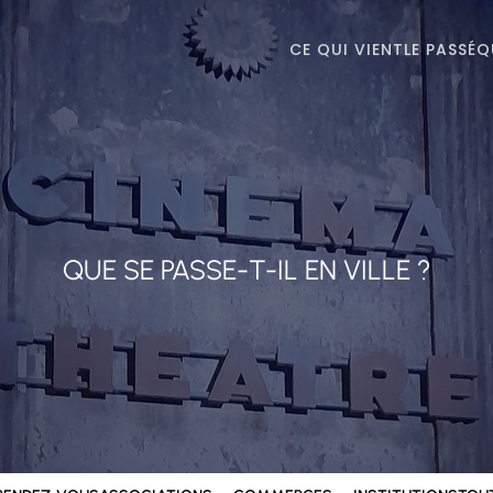
CE QUI VIENT
LE PASSÉ
Q
QUE SE PASSE-T-IL EN VILLE ?