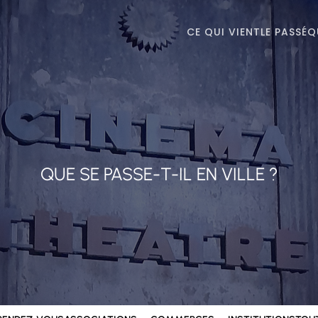
CE QUI VIENT
LE PASSÉ
Q
QUE SE PASSE-T-IL EN VILLE ?