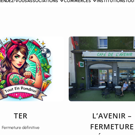
RENDEZ-VOUS
ASSOCIATIONS
COMMERCES
INSTITUTIONS
TOU
TER
L’AVENIR –
FERMETURE
Fermeture définitive