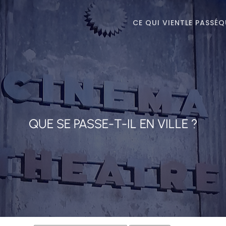
CE QUI VIENT
LE PASSÉ
Q
QUE SE PASSE-T-IL EN VILLE ?