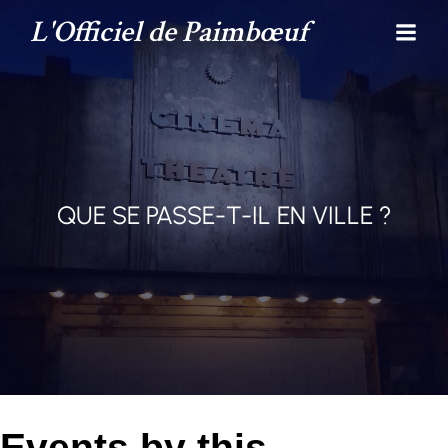
L'Officiel de Paimbœuf
QUE SE PASSE-T-IL EN VILLE ?
Events by this