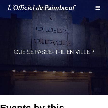
L'Officiel de Paimbœuf
QUE SE PASSE-T-IL EN VILLE ?
Events by this