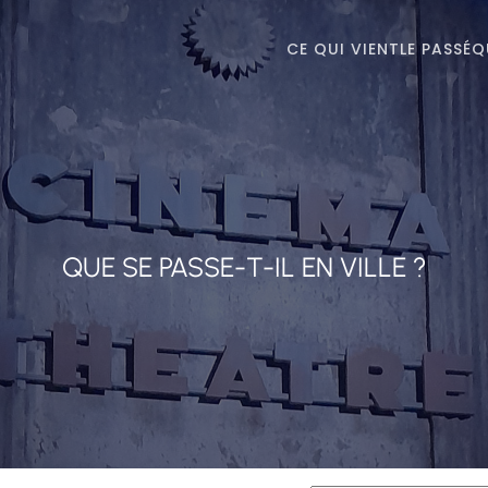
CE QUI VIENT
LE PASSÉ
Q
QUE SE PASSE-T-IL EN VILLE ?