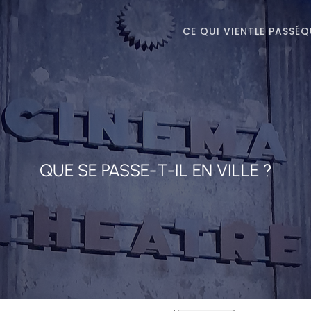
CE QUI VIENT
LE PASSÉ
Q
QUE SE PASSE-T-IL EN VILLE ?