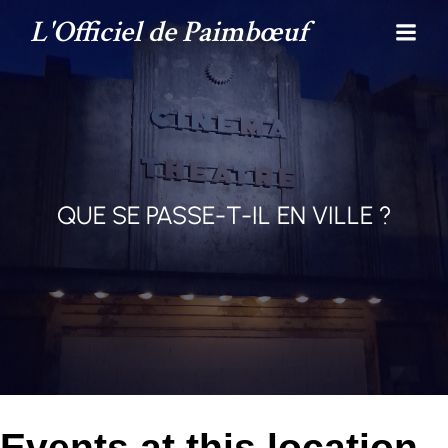
L'Officiel de Paimbœuf
QUE SE PASSE-T-IL EN VILLE ?
Events at this location