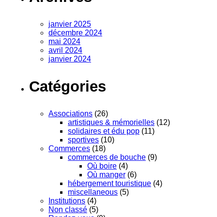
janvier 2025
décembre 2024
mai 2024
avril 2024
janvier 2024
Catégories
Associations
(26)
artistiques & mémorielles
(12)
solidaires et édu pop
(11)
sportives
(10)
Commerces
(18)
commerces de bouche
(9)
Où boire
(4)
Où manger
(6)
hébergement touristique
(4)
miscellaneous
(5)
Institutions
(4)
Non classé
(5)