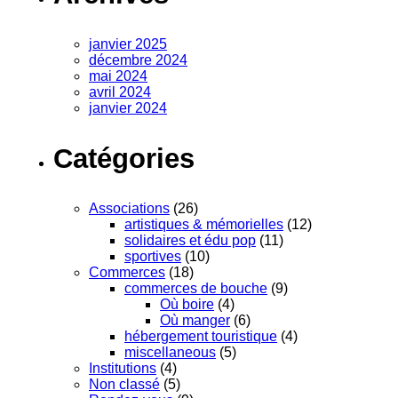
janvier 2025
décembre 2024
mai 2024
avril 2024
janvier 2024
Catégories
Associations
(26)
artistiques & mémorielles
(12)
solidaires et édu pop
(11)
sportives
(10)
Commerces
(18)
commerces de bouche
(9)
Où boire
(4)
Où manger
(6)
hébergement touristique
(4)
miscellaneous
(5)
Institutions
(4)
Non classé
(5)