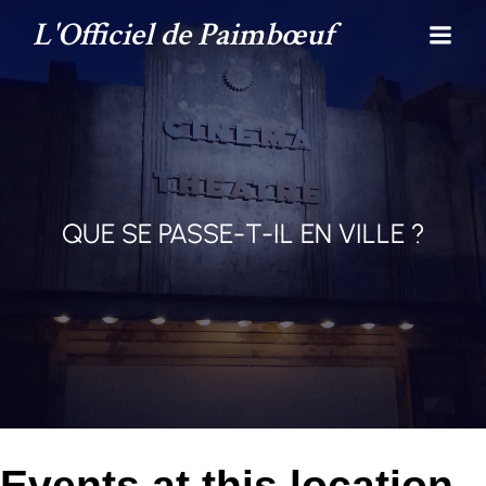
L'Officiel de Paimbœuf
QUE SE PASSE-T-IL EN VILLE ?
Events at this location