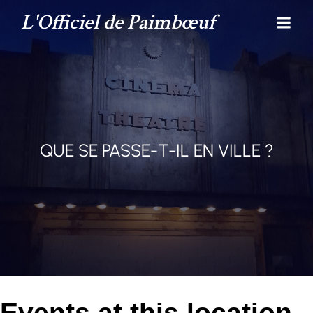
L'Officiel de Paimbœuf
QUE SE PASSE-T-IL EN VILLE ?
Events at this location