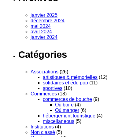
janvier 2025
décembre 2024
mai 2024
avril 2024
janvier 2024
Catégories
Associations
(26)
artistiques & mémorielles
(12)
solidaires et édu pop
(11)
sportives
(10)
Commerces
(18)
commerces de bouche
(9)
Où boire
(4)
Où manger
(6)
hébergement touristique
(4)
miscellaneous
(5)
Institutions
(4)
Non classé
(5)