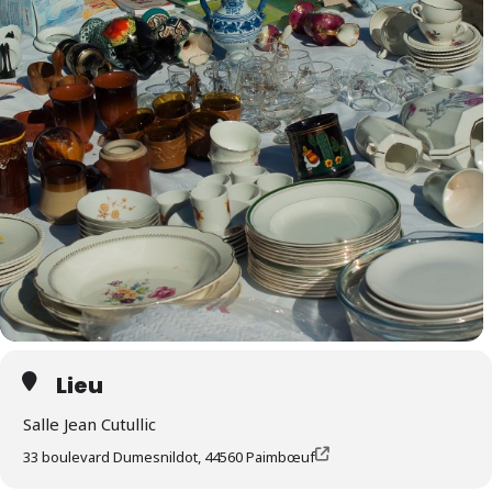
Lieu
Salle Jean Cutullic
33 boulevard Dumesnildot, 44560 Paimbœuf