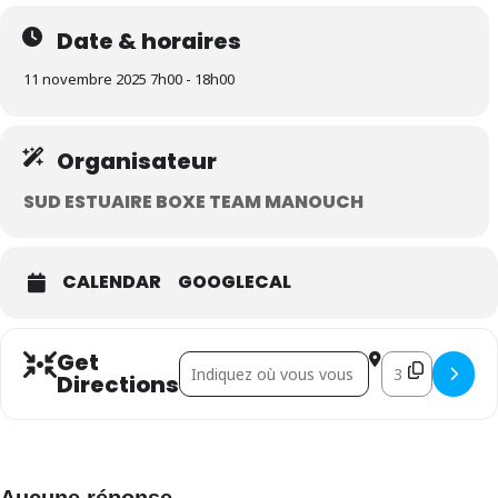
Date & horaires
11 novembre 2025 7h00 - 18h00
Organisateur
SUD ESTUAIRE BOXE TEAM MANOUCH
CALENDAR
GOOGLECAL
Get
Address - Vide grenier de Paimbœuf []
Destination Add
Directions
Aucune réponse