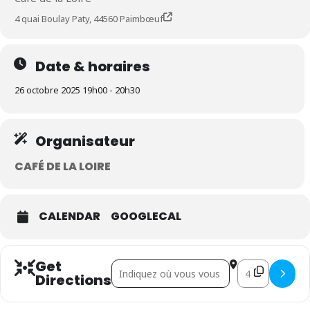
4 quai Boulay Paty, 44560 Paimbœuf
Date & horaires
26 octobre 2025 19h00 - 20h30
Organisateur
CAFÉ DE LA LOIRE
CALENDAR
GOOGLECAL
Get
Address - Vida Bela []
Destination Addr
Directions