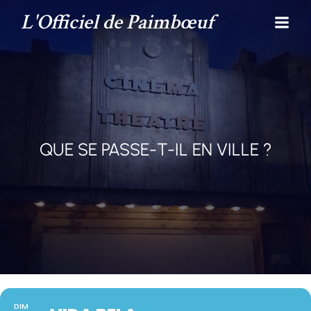
L'Officiel de Paimbœuf
QUE SE PASSE-T-IL EN VILLE ?
DIM