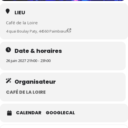
LIEU
Café de la Loire
4 quai Boulay Paty, 44560 Paimbœuf
Date & horaires
26 juin 2027 21h00 - 23h00
Organisateur
CAFÉ DE LA LOIRE
CALENDAR
GOOGLECAL