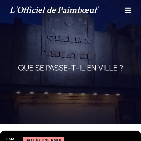
L'Officiel de Paimbœuf
QUE SE PASSE-T-IL EN VILLE ?
SAM
DATE À CONFIRMER