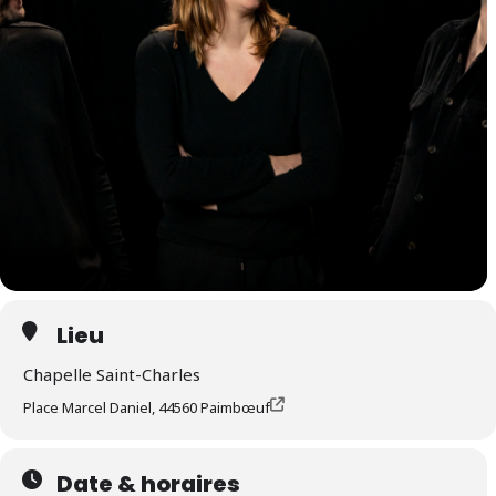
Lieu
Chapelle Saint-Charles
Place Marcel Daniel, 44560 Paimbœuf
Date & horaires