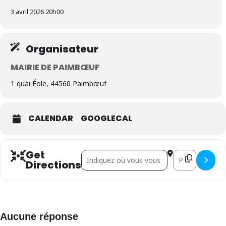
3 avril 2026 20h00
Organisateur
MAIRIE DE PAIMBŒUF
1 quai Éole, 44560 Paimbœuf
CALENDAR
GOOGLECAL
Get
Address - Trio Pouvr3au []
Destination Addr
Directions
Aucune réponse