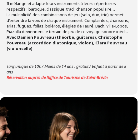
Il mélange et adapte leurs instruments à leurs répertoires
respectifs : baroque, classique, trad’, chanson populaire…
La multiplicité des combinaisons de jeu (solo, duo, trio) permet
d’entendre la voix de chaque instrument. Complaintes, chansons,
arias, fugues, folias, boléros, élégies de Fauré, Bach, Villa-Lobos,
Piazolla deviennent le terrain de jeu de ce voyage sonore inédit.
Avec Damien Pouvreau (théorbe, guitares), Christophe
Pouvreau (accordéon diatonique, violon), Clara Pouvreau
(violoncelle)
Tarif unique de 10€ / Moins de 14 ans : gratuit / Enfant à partir de 8
ans
Réservation auprès de l’office de Tourisme de Saint-Brévin