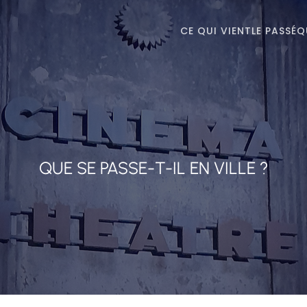
CE QUI VIENT
LE PASSÉ
Q
QUE SE PASSE-T-IL EN VILLE ?