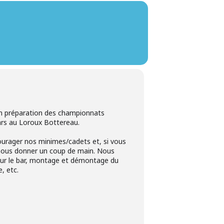
en préparation des championnats
rs au Loroux Bottereau.
ourager nos minimes/cadets et, si vous
r nous donner un coup de main. Nous
our le bar, montage et démontage du
e, etc.