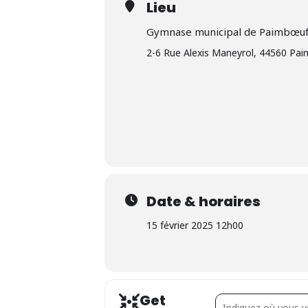
Lieu
Gymnase municipal de Paimbœu
2-6 Rue Alexis Maneyrol, 44560 Pa
Date & horaires
15 février 2025 12h00
Get
Address - Tournoi de