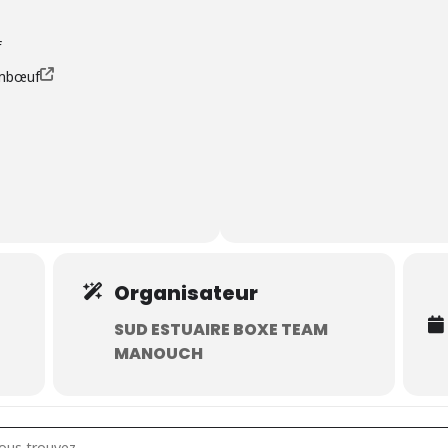
f
imbœuf
Organisateur
SUD ESTUAIRE BOXE TEAM
MANOUCH
 boxe []