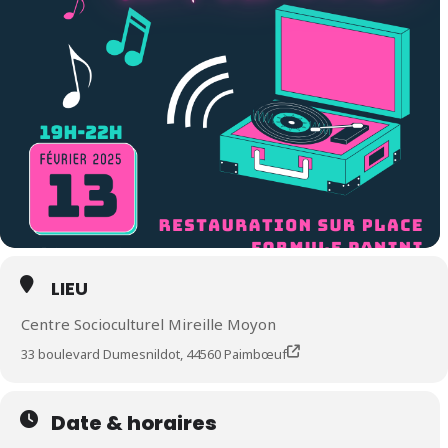
LIEU
Centre Socioculturel Mireille Moyon
33 boulevard Dumesnildot, 44560 Paimbœuf
Date & horaires