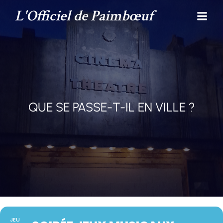
L'Officiel de Paimbœuf
QUE SE PASSE-T-IL EN VILLE ?
JEU