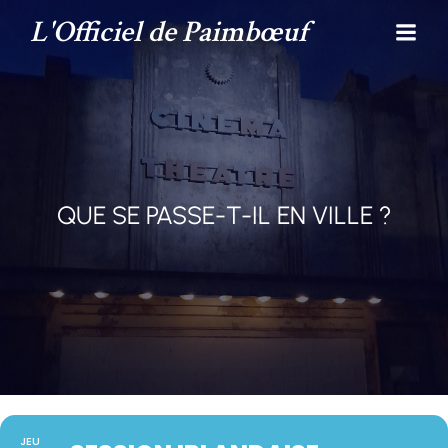
L'Officiel de Paimbœuf
QUE SE PASSE-T-IL EN VILLE ?
JEU