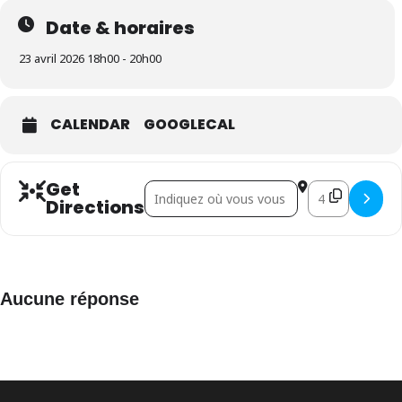
Date & horaires
23 avril 2026 18h00 - 20h00
CALENDAR
GOOGLECAL
Get
Address - Session irlandaise []
Destination Addr
Directions
Aucune réponse