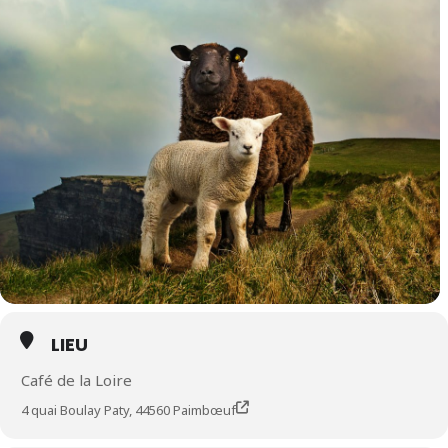
LIEU
Café de la Loire
4 quai Boulay Paty, 44560 Paimbœuf