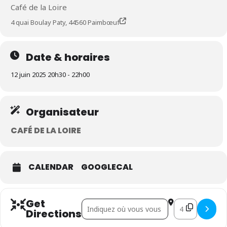
Café de la Loire
4 quai Boulay Paty, 44560 Paimbœuf
Date & horaires
12 juin 2025 20h30 - 22h00
Organisateur
CAFÉ DE LA LOIRE
CALENDAR
GOOGLECAL
Get
Address - Selen Peacock []
Destination Add
Directions