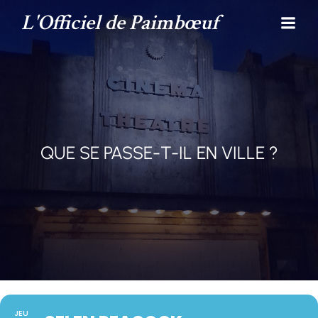
L'Officiel de Paimbœuf
QUE SE PASSE-T-IL EN VILLE ?
JEU