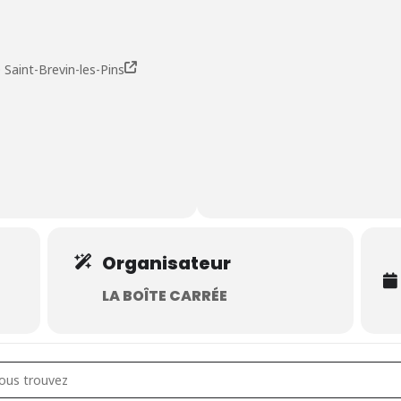
Saint-Brevin-les-Pins
Organisateur
LA BOÎTE CARRÉE
eims [Fragments] []