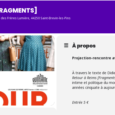
FRAGMENTS]
e des Frères Lumière, 44250 Saint-Brevin-les-Pins
À propos
Projection-rencontre a
À travers le texte de Didi
Retour à Reims [Fragment
intime et politique du mo
années cinquate à aujourd
Entrée 5 €