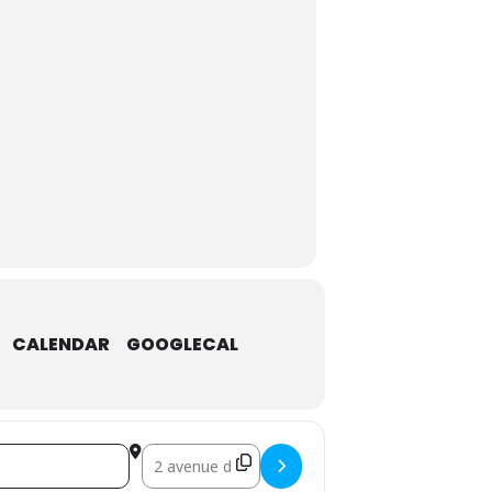
CALENDAR
GOOGLECAL
Destination Address - Retour à Reims [Fragments