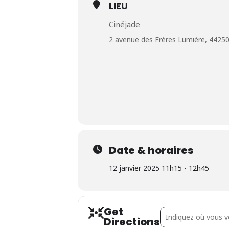
LIEU
Cinéjade
2 avenue des Frères Lumière, 44250 
Date & horaires
12 janvier 2025 11h15 - 12h45
Get
Address - Retour à R
Directions