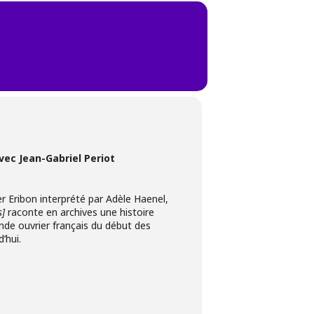
vec Jean-Gabriel Periot
er Eribon interprété par Adèle Haenel,
s]
raconte en archives une histoire
nde ouvrier français du début des
’hui.