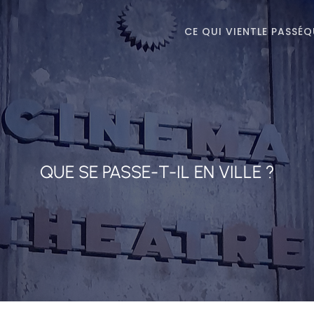
CE QUI VIENT
LE PASSÉ
Q
QUE SE PASSE-T-IL EN VILLE ?