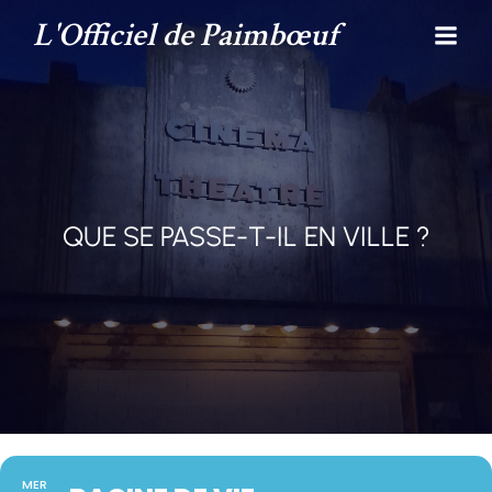
L'Officiel de Paimbœuf
QUE SE PASSE-T-IL EN VILLE ?
MER