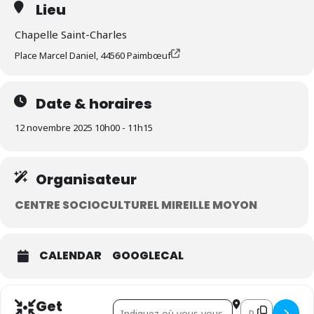
Lieu
Chapelle Saint-Charles
Place Marcel Daniel, 44560 Paimbœuf
Date & horaires
12 novembre 2025 10h00 - 11h15
Organisateur
CENTRE SOCIOCULTUREL MIREILLE MOYON
CALENDAR
GOOGLECAL
Get
Address - Racine de vie []
Destination Addr