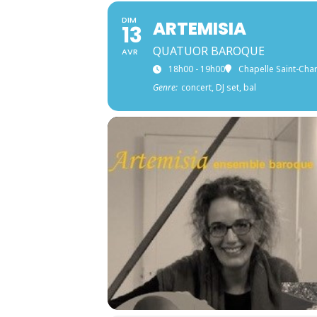
DIM
ARTEMISIA
13
QUATUOR BAROQUE
AVR
18h00 - 19h00
Chapelle Saint-Cha
Genre:
concert, DJ set, bal