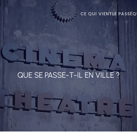
CE QUI VIENT
LE PASSÉ
Q
QUE SE PASSE-T-IL EN VILLE ?