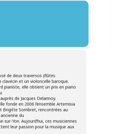
é de deux traversos (flûtes
 clavecin et un violoncelle baroque.
 pianiste, elle obtient un prix en piano
u
auprès de Jacques Delannoy.
 elle fonde en 2006 l’ensemble Artemisia
t Brigitte Sombret, rencontrées au
 ancienne du
e-sur-Yon. Aujourd’hui, ces musiciennes
tent leur passion pour la musique aux