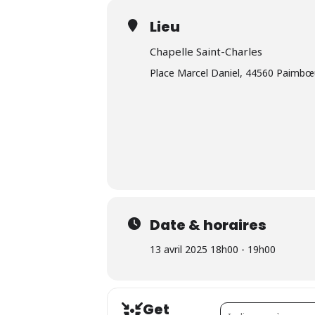
Lieu
Chapelle Saint-Charles
Place Marcel Daniel, 44560 Paimbœ
Date & horaires
13 avril 2025 18h00 - 19h00
Get
Address - Artemisia [