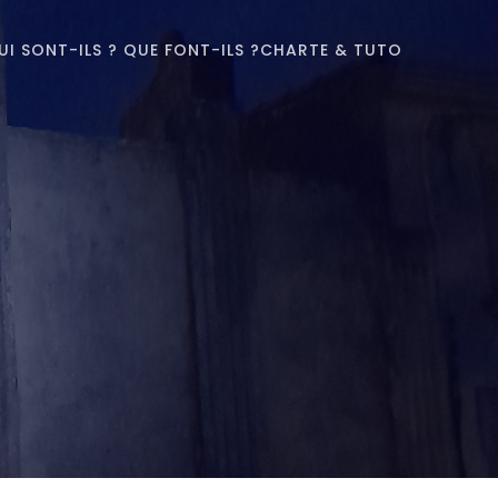
UI SONT-ILS ? QUE FONT-ILS ?
CHARTE & TUTO