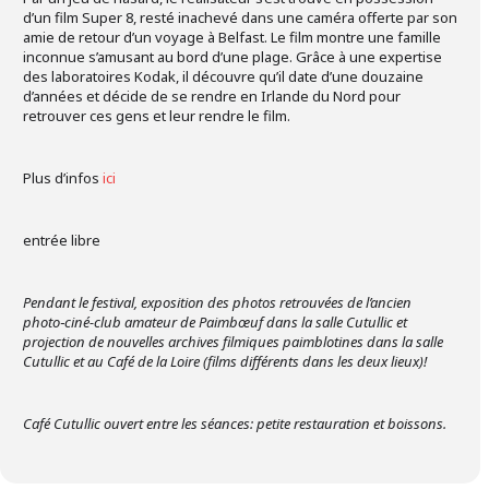
d’un film Super 8, resté inachevé dans une caméra offerte par son
amie de retour d’un voyage à Belfast. Le film montre une famille
inconnue s’amusant au bord d’une plage. Grâce à une expertise
des laboratoires Kodak, il découvre qu’il date d’une douzaine
d’années et décide de se rendre en Irlande du Nord pour
retrouver ces gens et leur rendre le film.
Plus d’infos
ici
entrée libre
Pendant le festival, exposition des photos retrouvées de l’ancien
photo‑ciné-club amateur de Paimbœuf dans la salle Cutullic et
projection de nouvelles archives filmiques paimblotines dans la salle
Cutullic et au Café de la Loire (films différents dans les deux lieux)!
Café Cutullic ouvert entre les séances: petite restauration et boissons.