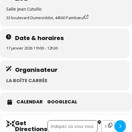
Salle Jean Cutullic
33 boulevard Dumesnildot, 44560 Paimbœuf
Date & horaires
17 janvier 2026 11h00 - 12h30
Organisateur
LA BOÎTE CARRÉE
CALENDAR
GOOGLECAL
Get
Address - Sur la plage de Belfast, projection
Destination Addr
Directions