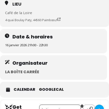
LIEU
Café de la Loire
4 quai Boulay Paty, 44560 Paimbœuf
Date & horaires
16 janvier 2026 21h00 - 22h30
Organisateur
LA BOÎTE CARRÉE
CALENDAR
GOOGLECAL
Get
Address - Projection musicale []
Destination Addr