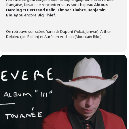
française, faisant se rencontrer sous son chapeau
Aldous
Harding
et
Bertrand Belin
,
Timber Timbre
,
Benjamin
Biolay
ou encore
Big Thief
.
On retrouve sur scène Yannick Dupont (Yokaï, Jahwar), Arthur
Delaleu (Jim Ballon) et Aurélien Auchain (Mountain Bike).