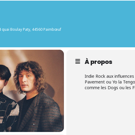
 4 quai Boulay Paty, 44560 Paimbœuf
À propos
Indie Rock aux influences
Pavement ou Yo la Tengo, 
comme les Dogs ou les F