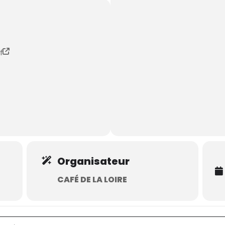
f
Organisateur
CAFÉ DE LA LOIRE
 []