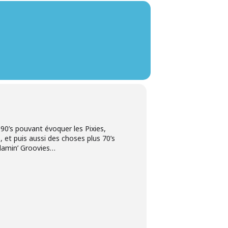
 90’s pouvant évoquer les Pixies,
et puis aussi des choses plus 70’s
lamin’ Groovies…