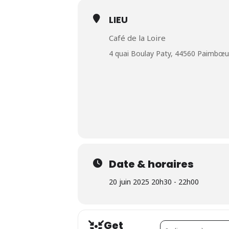
LIEU
Café de la Loire
4 quai Boulay Paty, 44560 Paimbœu
Date & horaires
20 juin 2025 20h30 - 22h00
Get
Address - Pop Crimes