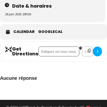
Date & horaires
26 juin 2025 20h30
CALENDAR
GOOGLECAL
Get
Address - Paco Ibañez []
Destination Add
Directions
Aucune réponse