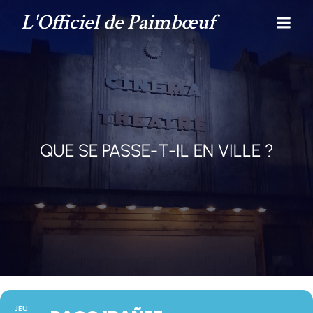
L'Officiel de Paimbœuf
QUE SE PASSE-T-IL EN VILLE ?
JEU