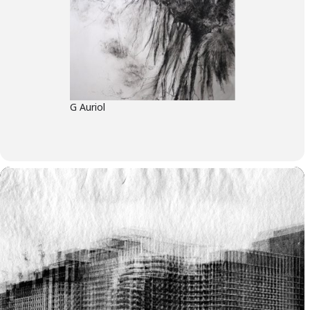
G Auriol