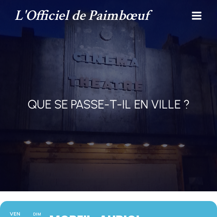
L'Officiel de Paimbœuf
QUE SE PASSE-T-IL EN VILLE ?
VEN
DIM