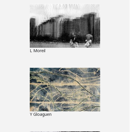
L Moreil
Y Gloaguen