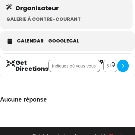
Organisateur
GALERIE À CONTRE-COURANT
CALENDAR
GOOGLECAL
Get
Address - Moreil, Auriol, Gloaguen []
Destination Addr
Directions
Aucune réponse