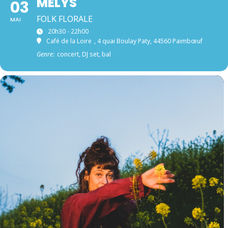
MÉLYS
03
FOLK FLORALE
MAI
20h30 - 22h00
Café de la Loire
, 4 quai Boulay Paty, 44560 Paimbœuf
Genre:
concert, DJ set, bal