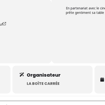
En partenariat avec le cin
prête gentiment sa tabl
uf
Organisateur
LA BOÎTE CARRÉE