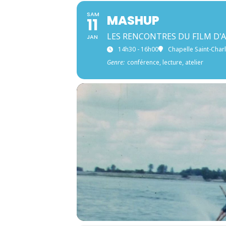
SAM
MASHUP
11
LES RENCONTRES DU FILM D'
JAN
14h30 - 16h00
Chapelle Saint-Char
Genre:
conférence, lecture, atelier