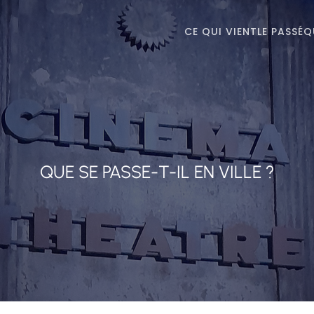
CE QUI VIENT
LE PASSÉ
Q
QUE SE PASSE-T-IL EN VILLE ?