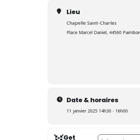
Lieu
Chapelle Saint-Charles
Place Marcel Daniel, 44560 Paimbœ
Date & horaires
11 janvier 2025 14h30 - 16h00
Get
Address - Mashup []