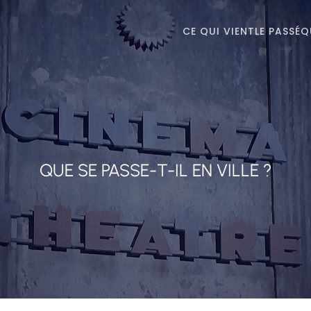
CE QUI VIENT
LE PASSÉ
Q
QUE SE PASSE-T-IL EN VILLE ?