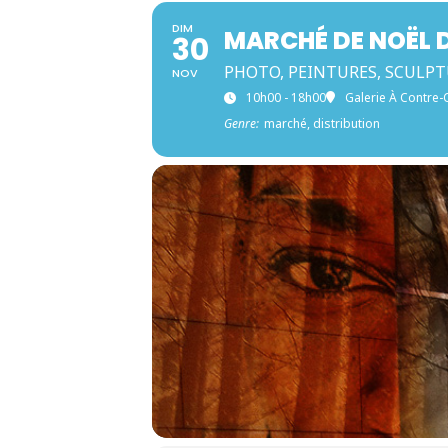
DIM
MARCHÉ DE NOËL D
30
PHOTO, PEINTURES, SCULPT
NOV
10h00 - 18h00
Galerie À Contre-
Genre:
marché, distribution