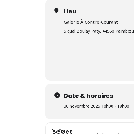
Lieu
Galerie À Contre-Courant
5 quai Boulay Paty, 44560 Paimbœu
Date & horaires
30 novembre 2025 10h00 - 18h00
Get
Address - Marché de N