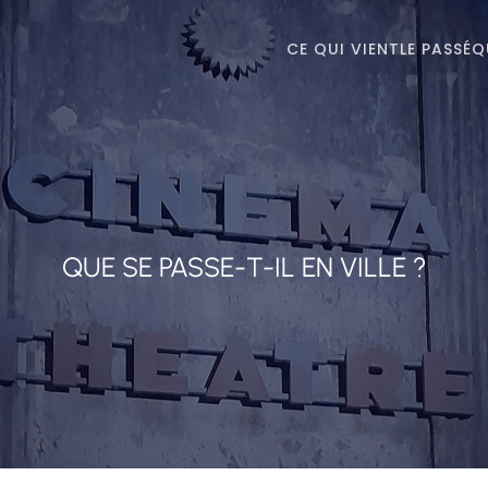
CE QUI VIENT
LE PASSÉ
Q
QUE SE PASSE-T-IL EN VILLE ?