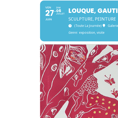
VEN
DIM
LOUQUE, GAUTI
27
06
JUILLET
SCULPTURE, PEINTURE
JUIN
(toute La Journée)
Galeri
Genre:
exposition, visite