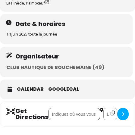
La Pinède, Paimbœuf
Date & horaires
14 juin 2025 toute la journée
Organisateur
CLUB NAUTIQUE DE BOUCHEMAINE (49)
CALENDAR
GOOGLECAL
Get
Address - Loire 725 - arrivée []
Destination Addr
Directions