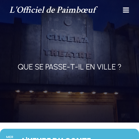
L'Officiel de Paimbœuf
QUE SE PASSE-T-IL EN VILLE ?
MER