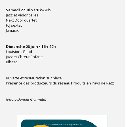
Samedi 27 juin • 16h-20h
Jazz et Violoncelles
Next Door quartet
FLJ sextet
Jamasix
Dimanche 28 juin
• 16h-20h
Louisiona Band
Jazz et Chœur Enfants
Bibase
Buvette et restauration sur place
Présence des producteurs du réseau Produits en Pays de Retz
(Photo Donald Giannatti)