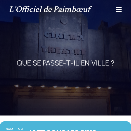
L'Officiel de Paimbœuf
QUE SE PASSE-T-IL EN VILLE ?
SAM
DIM