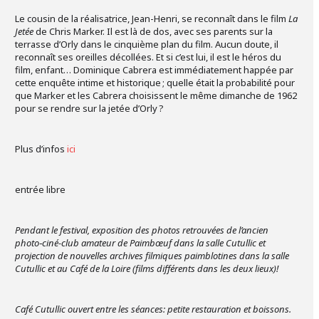
Le cousin de la réalisatrice, Jean-Henri, se reconnaît dans le film
La
Jetée
de Chris Marker. Il est là de dos, avec ses parents sur la
terrasse d’Orly dans le cinquième plan du film. Aucun doute, il
reconnaît ses oreilles décollées. Et si c’est lui, il est le héros du
film, enfant… Dominique Cabrera est immédiatement happée par
cette enquête intime et historique ; quelle était la probabilité pour
que Marker et les Cabrera choisissent le même dimanche de 1962
pour se rendre sur la jetée d’Orly ?
Plus d’infos
ici
entrée libre
Pendant le festival, exposition des photos retrouvées de l’ancien
photo‑ciné-club amateur de Paimbœuf dans la salle Cutullic et
projection de nouvelles archives filmiques paimblotines dans la salle
Cutullic et au Café de la Loire (films différents dans les deux lieux)!
Café Cutullic ouvert entre les séances: petite restauration et boissons.