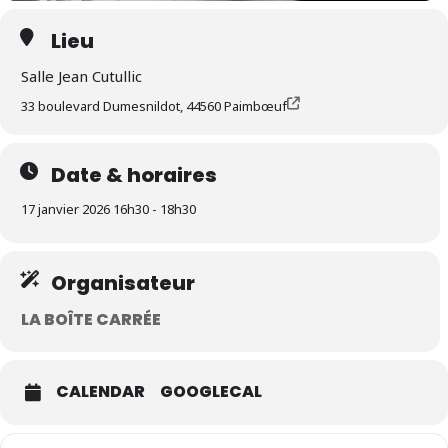
Lieu
Salle Jean Cutullic
33 boulevard Dumesnildot, 44560 Paimbœuf
Date & horaires
17 janvier 2026 16h30 - 18h30
Organisateur
LA BOÎTE CARRÉE
CALENDAR
GOOGLECAL