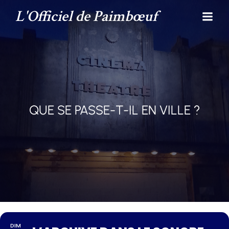
L'Officiel de Paimbœuf
QUE SE PASSE-T-IL EN VILLE ?
DIM