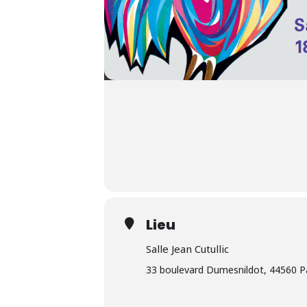
Lieu
Salle Jean Cutullic
33 boulevard Dumesnildot, 44560 