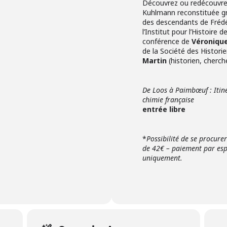
Découvrez ou redécouvrez
Kuhlmann reconstituée grâ
des descendants de Frédé
l’Institut pour l’Histoire 
conférence de
Véroniqu
de la Société des Histori
Martin
(historien, cherch
De Loos à Paimbœuf : Itiné
chimie française
entrée libre
*
Possibilité de se procurer 
de 42€ – paiement par esp
uniquement.