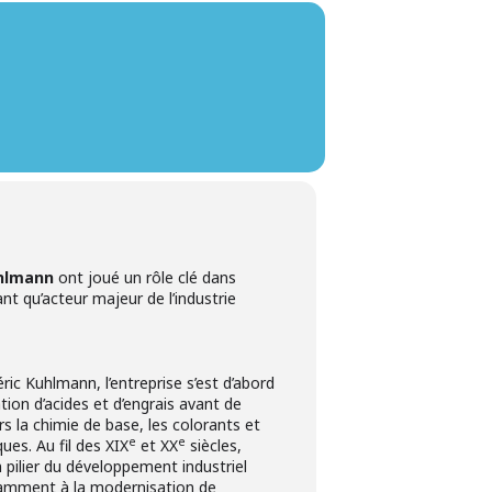
hlmann
ont joué un rôle clé dans
nt qu’acteur majeur de l’industrie
ic Kuhlmann, l’entreprise s’est d’abord
ation d’acides et d’engrais avant de
ers la chimie de base, les colorants et
e
e
ues. Au fil des XIX
et XX
siècles,
pilier du développement industriel
tamment à la modernisation de