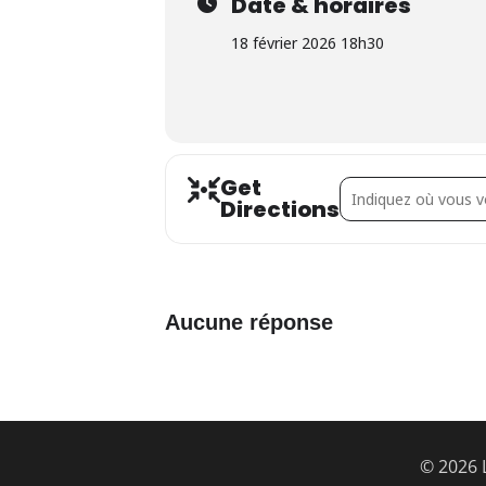
Date & horaires
18 février 2026 18h30
Get
Address - Kuhlmann 
Directions
Aucune réponse
© 2026 