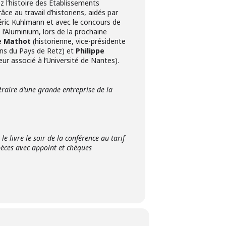
 l’histoire des Établissements
ce au travail d’historiens, aidés par
ric Kuhlmann et avec le concours de
de l’Aluminium, lors de la prochaine
e Mathot
(historienne, vice-présidente
ens du Pays de Retz) et
Philippe
eur associé à l’Université de Nantes).
raire d’une grande entreprise de la
le livre le soir de la conférence au tarif
èces avec appoint et chèques