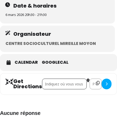
Date & horaires
6 mars 2026 20h30 - 21h30
Organisateur
CENTRE SOCIOCULTUREL MIREILLE MOYON
CALENDAR
GOOGLECAL
Get
Address - Karma Boom []
Destination Ad
Directions
Aucune réponse