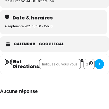
2 rue Pronzat, 44560 Paimbœuf
Date & horaires
6 septembre 2025 15h00 - 15h30
CALENDAR
GOOGLECAL
Get
Address - Harmonie de Paimbœuf []
Destination Add
Directions
Aucune réponse