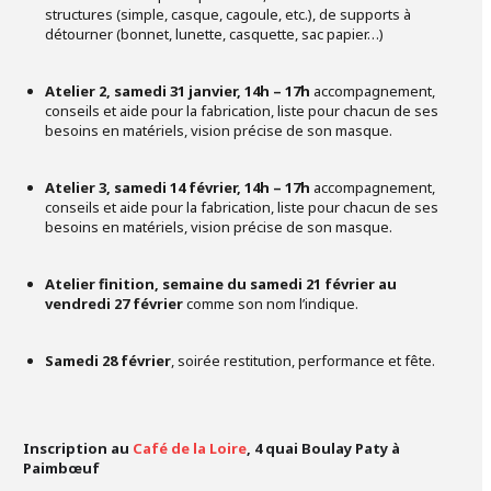
structures (simple, casque, cagoule, etc.), de supports à
détourner (bonnet, lunette, casquette, sac papier…)
Atelier 2,
samedi 31 janvier, 14h – 17h
accompagnement,
conseils et aide pour la fabrication, liste pour chacun de ses
besoins en matériels, vision précise de son masque.
Atelier 3, samedi 14 février, 14h – 17h
accompagnement,
conseils et aide pour la fabrication, liste pour chacun de ses
besoins en matériels, vision précise de son masque.
Atelier finition, semaine du samedi 21 février au
vendredi 27 février
comme son nom l’indique.
Samedi 28 février
, soirée restitution, performance et fête.
Inscription au
Café de la Loir
e
, 4 quai Boulay Paty à
Paimbœuf