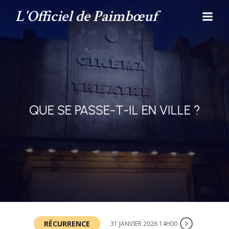
L'Officiel de Paimbœuf
QUE SE PASSE-T-IL EN VILLE ?
RÉCURRENCE
31 JANVIER 2026 14H00